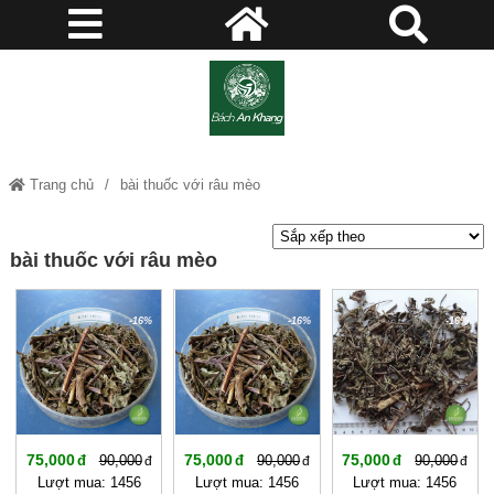
Trang chủ
bài thuốc với râu mèo
bài thuốc với râu mèo
-16%
-16%
-16%
75,000
75,000
75,000
90,000
90,000
90,000
Lượt mua: 1456
Lượt mua: 1456
Lượt mua: 1456