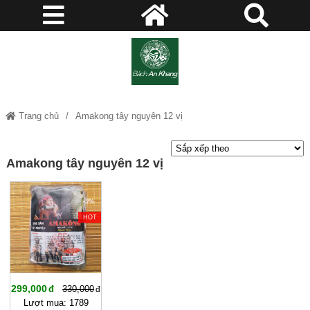
Trang chủ
Amakong tây nguyên 12 vị
Amakong tây nguyên 12 vị
-9%
HOT
299,000
330,000
Lượt mua: 1789