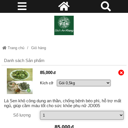
Trang chủ
Giỏ hàng
Danh sách Sản phẩm
85,000
Kích cỡ
Lá Sen khô công dụng an thần, chống bệnh béo phì, hỗ trợ mất
ngủ, giúp cầm máu tốt cho sức khỏe phụ nữ JD005
Số lượng
85,000