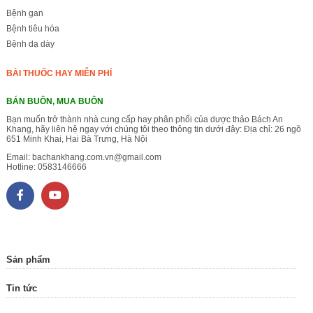
Bệnh gan
Bệnh tiêu hóa
Bệnh dạ dày
BÀI THUỐC HAY MIỄN PHÍ
BÁN BUÔN, MUA BUÔN
Bạn muốn trở thành nhà cung cấp hay phân phối của dược thảo Bách An
Khang, hãy liên hệ ngay với chúng tôi theo thông tin dưới đây: Địa chỉ: 26 ngõ
651 Minh Khai, Hai Bà Trưng, Hà Nội
Email:
bachankhang.com.vn@gmail.com
Hotline:
0583146666
Sản phẩm
Tin tức