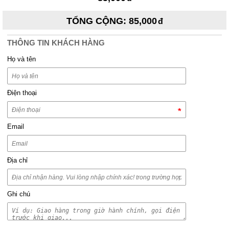
TỔNG CỘNG
:
85,000
THÔNG TIN KHÁCH HÀNG
Họ và tên
Điện thoại
Email
Địa chỉ
Ghi chú